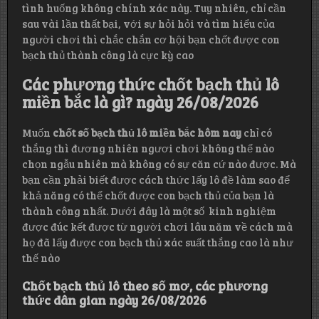
tình huống không chính xác này. Tuy nhiên, chỉ cần
sau vài lần thất bại, với sự hỏi hỏi và tìm hiểu của
người chơi thì chắc chắn cơ hội bạn chốt được con
bạch thủ thành công là cực kỳ cao
Các phương thức chốt bạch thủ lô
miền bắc là gì? ngày 26/08/2026
Muốn
chốt số bạch thủ lô miền bắc hôm nay
chỉ có
thắng thì đương nhiên ngươi chơi không thể nào
chọn ngẫu nhiên mà không có sự căn cứ nào được. Mà
bạn cần phải biết được cách thức lấy lô đề làm sao để
khả năng có thể chốt được con bạch thủ của bạn là
thành công nhất. Dưới đây là một số kinh nghiệm
được đúc kết được từ người chơi lâu năm về cách mà
họ đã lấy được con bạch thủ xác suất thắng cao là như
thế nào
Chốt bạch thủ lô theo số mơ, các phương
thức dân gian ngày 26/08/2026