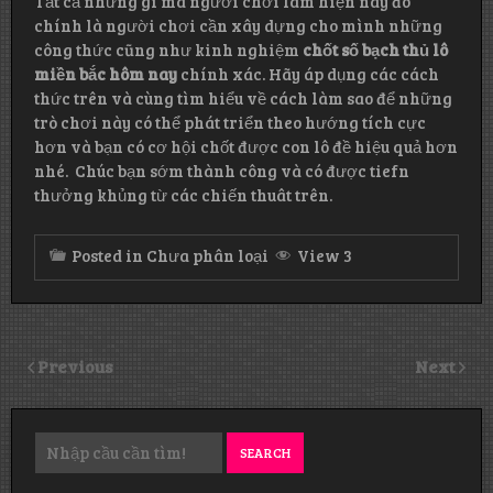
Tất cả những gì mà người chơi làm hiện nay đó
chính là người chơi cần xây dựng cho mình những
công thức cũng như kinh nghiệm
chốt số bạch thủ lô
miền bắc hôm nay
chính xác. Hãy áp dụng các cách
thức trên và cùng tìm hiểu về cách làm sao để những
trò chơi này có thể phát triển theo hướng tích cực
hơn và bạn có cơ hội chốt được con lô đề hiệu quả hơn
nhé. Chúc bạn sớm thành công và có được tiefn
thưởng khủng từ các chiến thuât trên.
Posted in Chưa phân loại
View 3
Previous
Next
SEARCH