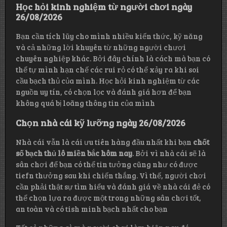
Học hỏi kinh nghiệm từ người chơi ngày
26/08/2026
Bạn cần tích lũy cho mình nhiều kiến thức, kỹ năng
và cả những lời khuyên từ những người chươi
chuyên nghiệp khác. Bởi đây chính là cách mà bạn có
thể tự mình hạn chế các rui rỏ có thể xảy ra khi soi
cầu bạch thủ của mình. Học hỏi kinh nghiệm từ các
nguồn uy tín, có chọn lọc và đánh giá hơn để bạn
không quá bị loãng thông tin của mình
Chọn nhà cái kỹ lưỡng ngày 26/08/2026
Nhà cái vẫn là cái ưu tiên hàng đầu nhất khi bạn
chốt
số bạch thủ lô miền bắc hôm nay
. Bởi vì nhà cái sẽ là
sân chơi để bạn có thể tin tưởng cũng như có được
tiefn thưởng sau khi chiến thắng. Vì thế, người chơi
cần phải thật sự tìm hiểu và đánh giá về nhà cái đẻ có
thể chọn lựa ra được một trong những sân chơi tốt,
an toàn và có tish minh bạch nhất cho bạn