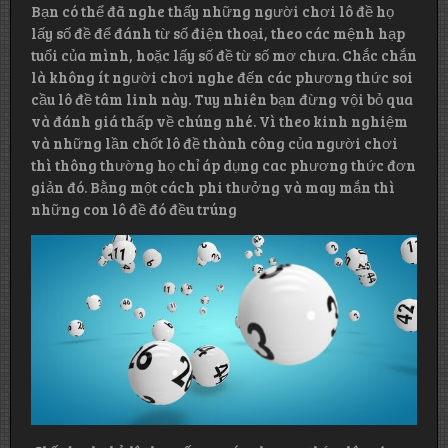
Bạn có thể đã nghe thấy những người chơi lô đề họ
lấy số đề để đánh từ số điện thoại, theo các mệnh hạp
tuổi của mình, hoặc lấy số đề từ số mơ chưa. Chắc chắn
là không ít người chơi nghe đến các phương thức soi
cầu lô đề tâm linh này. Tuy nhiên bạn đừng vội bỏ qua
và đánh giá thấp về chúng nhé. Vì theo kinh nghiệm
và những lần chốt lô đề thành công của người chơi
thì thông thường họ chỉ áp dụng cac phương thức đơn
giản đó. Bằng một cách phi thưởng và may mắn thì
những con lô đề đó đều trúng