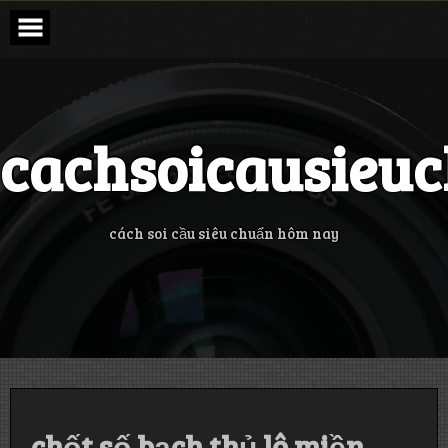
Skip
to
content
cachsoicausieu
cách soi cầu siêu chuẩn hôm nay
chốt số bạch thủ lô miền