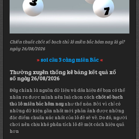
Chiến thuất chốt số bạch thủ lô miền bắc hôm nay là gì?
ngày 26/08/2026
»
soi cầu 3 càng miền Bắc
«
Thường xuyên thống kê bảng kết quả xổ
số ngày 26/08/2026
Đây chính là nguồn dữ liệu và dấu hiệu để bạn có thể
nhận ra được mình nên luậ chọn cách
chốt số bạch
thủ lô miền bắc hôm nay
như thế nào. Bởi vì chỉ có
những dữ kiện gần nhất mới phản ảnh được những
đặc điểm chuẩn xác nhất của lô đề sẽ về. Do đó, người
chơi nên chịu khó phân tích lô đề một cách hiệu quả
hơn