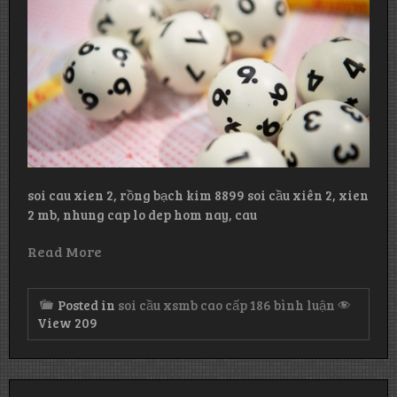
soi cau xien 2, rồng bạch kim 8899 soi cầu xiên 2, xien
2 mb, nhung cap lo dep hom nay, cau
Read More
ở
Posted in
soi cầu xsmb cao cấp
186 bình luận
soi
View 209
cầu
lô
xiên
3
xsmb