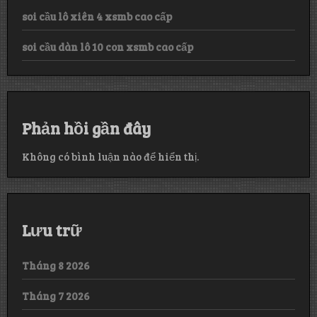
soi cầu lô xiên 4 xsmb cao cấp
soi cầu dàn lô 10 con xsmb cao cấp
Phản hồi gần đây
Không có bình luận nào để hiển thị.
Lưu trữ
Tháng 8 2026
Tháng 7 2026