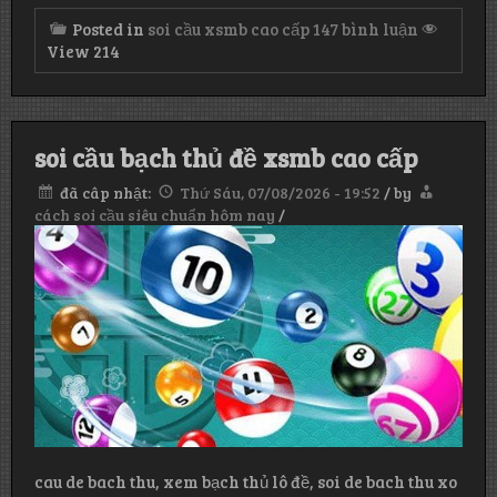
ở
Posted in
soi cầu xsmb cao cấp
147 bình luận
soi
View 214
cầu
lô
xiên
2
xsmb
soi cầu bạch thủ đề xsmb cao cấp
cao
cấp
đã câp nhật:
Thứ Sáu, 07/08/2026 - 19:52
/
by
cách soi cầu siêu chuẩn hôm nay
/
cau de bach thu, xem bạch thủ lô đề, soi de bach thu xo