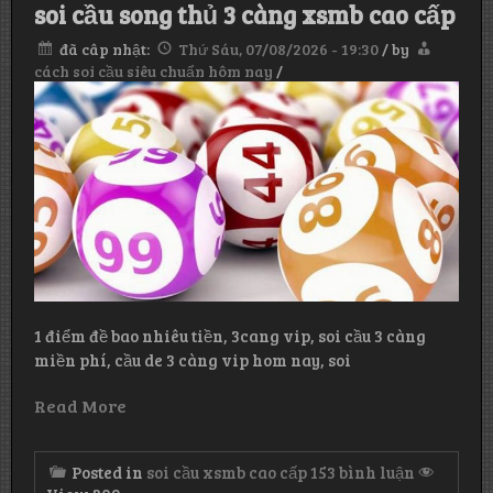
soi cầu song thủ 3 càng xsmb cao cấp
cao
cấp
đã câp nhật:
Thứ Sáu, 07/08/2026 - 19:30
/
by
cách soi cầu siêu chuẩn hôm nay
/
1 điểm đề bao nhiêu tiền, 3cang vip, soi cầu 3 càng
miền phí, cầu de 3 càng vip hom nay, soi
Read More
ở
Posted in
soi cầu xsmb cao cấp
153 bình luận
soi