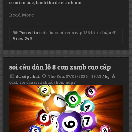
so mien bac, bach thu de chinh xac
Read More
ở
Posted in
soi cầu xsmb cao cấp
186 bình luận
soi
View 249
cầu
bạch
thủ
đề
xsmb
soi cầu dàn lô 8 con xsmb cao cấp
cao
cấp
đã câp nhật:
Thứ Sáu, 07/08/2026 - 19:43
/
by
cách soi cầu siêu chuẩn hôm nay
/