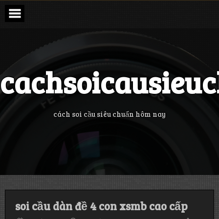
Skip
to
content
cachsoicausieu
cách soi cầu siêu chuẩn hôm nay
soi cầu dàn đề 4 con xsmb cao cấp