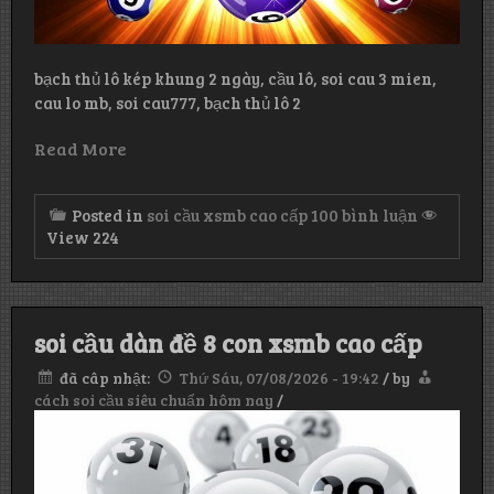
bạch thủ lô kép khung 2 ngày, cầu lô, soi cau 3 mien,
cau lo mb, soi cau777, bạch thủ lô 2
Read More
ở
Posted in
soi cầu xsmb cao cấp
100 bình luận
soi
View 224
cầu
dàn
lô
8
con
soi cầu dàn đề 8 con xsmb cao cấp
xsmb
cao
đã câp nhật:
Thứ Sáu, 07/08/2026 - 19:42
/
by
cấp
cách soi cầu siêu chuẩn hôm nay
/