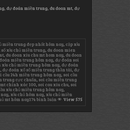
ung, dự đoán miền trung, du doan mt, dự
ủ miền trung đẹp nhất hôm nay
,
cặp xỉu
 số xỉu chủ miền trung
,
du doan mien
mt
,
du doan xiu chu mt hom nay
,
du doan
đoán miền trung hôm nay
,
dự đoán soi
 xỉu chủ miền trung hôm nay
,
dự đoán
y
,
dự đoán xổ số miền trung thần tài
,
dự
oi cầu 24h miền trung hôm nay
,
soi cầu
n trung cực chuẩn
,
soi cầu miền trung
u mt chính xác 100
,
soi cau xiu chu
,
soi
cầu xỉu chủ miền trung hôm nay
,
 nay
,
xỉu chủ hôm nay
,
xỉu chủ miền
ở
chủ mt hôm nay
174 bình luận
View 575
soi
cầu
xỉu
chủ
xsmt
cao