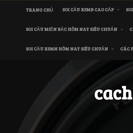
Skip
to
SOI CẦU XSMB CAO CẤP
SO
TRANG CHỦ
content
SOI CẦU MIỀN BẮC HÔM NAY SIÊU CHUẨN
C
SOI CẦU XSMN HÔM NAY SIÊU CHUẨN
CÁC 
cach