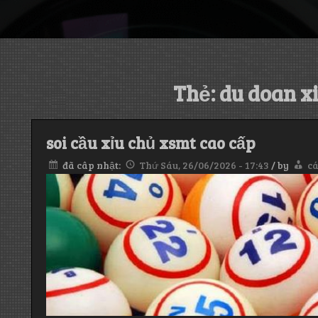
Thẻ:
du doan x
soi cầu xỉu chủ xsmt cao cấp
đã câp nhật:
Thứ Sáu, 26/06/2026 - 17:43
/
by
cá