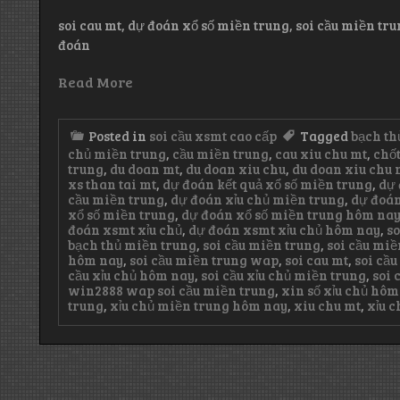
soi cau mt, dự đoán xổ số miền trung, soi cầu miền tr
đoán
Read More
Posted in
soi cầu xsmt cao cấp
Tagged
bạch th
chủ miền trung
,
cầu miền trung
,
cau xiu chu mt
,
chốt
trung
,
du doan mt
,
du doan xiu chu
,
du doan xiu chu 
xs than tai mt
,
dự đoán kết quả xổ số miền trung
,
dự 
cầu miền trung
,
dự đoán xỉu chủ miền trung
,
dự đoán
xổ số miền trung
,
dự đoán xổ số miền trung hôm na
đoán xsmt xỉu chủ
,
dự đoán xsmt xỉu chủ hôm nay
,
s
bạch thủ miền trung
,
soi cầu miền trung
,
soi cầu miề
hôm nay
,
soi cầu miền trung wap
,
soi cau mt
,
soi cầ
cầu xỉu chủ hôm nay
,
soi cầu xỉu chủ miền trung
,
soi 
win2888 wap soi cầu miền trung
,
xin số xỉu chủ hôm
trung
,
xỉu chủ miền trung hôm nay
,
xiu chu mt
,
xỉu 