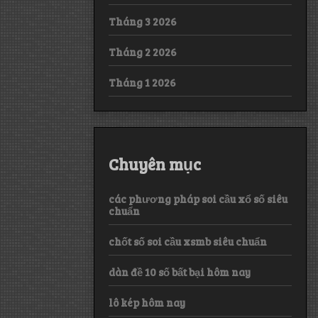
Tháng 3 2026
Tháng 2 2026
Tháng 1 2026
Chuyên mục
các phương pháp soi cầu xổ số siêu
chuẩn
chốt số soi cầu xsmb siêu chuẩn
dàn đề 10 số bất bại hôm nay
lô kép hôm nay