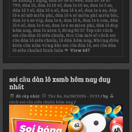
799
,
dàn lô
,
dàn lô 10 số
,
dan lo 10 so
,
dan lo 3 so
,
dàn lô 3 số
,
dàn lô 4 số
,
dan lô 4 số
,
dan lo 4 so
,
dàn
lô 4 số mb miễn phí
,
dàn lô 4 số miền phí miền bắc
,
dan lo 4 so vip
,
dan lo 6
,
dan lô 6
,
dan lo 6 con
,
dàn
lô 6 số
,
dan lo 6 so
,
dan lo 6 so mien phi
,
dàn lô đẹp
hôm nay
,
dan lo xien 3
,
Đừng bỏ lỡ Top các cách
soi cầu dàn lô siêu chuẩn
,
Học lỏm một số cách soi
cầu dàn lô siêu chuẩn
,
lô dàn hôm nay
,
Những điều
kiện cần nắm vững khi soi cầu dàn lô
,
soi cầu dàn
ở
lô siêu chuẩn
2 bình luận
View 687
soi
cầu
dàn
lô
siêu
soi cầu dàn lô xsmb hôm nay duy
chuẩn
tự
nhất
tin
thắng
đã câp nhật:
Thứ Ba, 04/08/2026 - 19:33
/
by
1002
cách soi cầu siêu chuẩn hôm nay
/