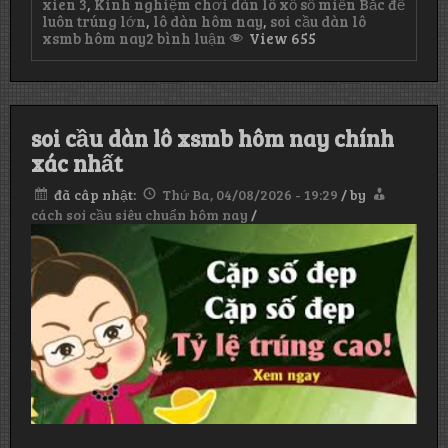
xien 3
,
Kinh nghiệm chơi dàn lô xổ số miền Bắc để
luôn trúng lớn
,
lô dàn hôm nay
,
soi cầu dàn lô
ở
xsmb hôm nay
2 bình luận
View 655
soi
cầu
dàn
lô
xsmb
soi cầu dàn lô xsmb hôm nay chính
hôm
nay
xác nhất
duy
nhất
đã câp nhật:
Thứ Ba, 04/08/2026 - 19:29
/
by
cách soi cầu siêu chuẩn hôm nay
/