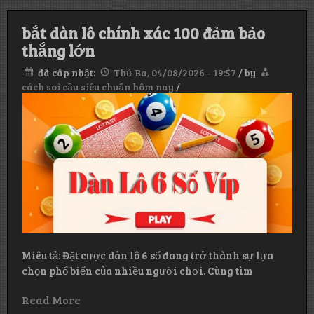
bắt dàn lô chính xác 100 đảm bảo
thắng lớn
đã câp nhật:
Thứ Ba, 04/08/2026 - 19:57
/
by
cách soi cầu siêu chuẩn hôm nay
/
Miêu tả: Đặt cược dàn lô 6 số đang trở thành sự lựa
chọn phổ biến của nhiều người chơi. Cùng tìm
Read More