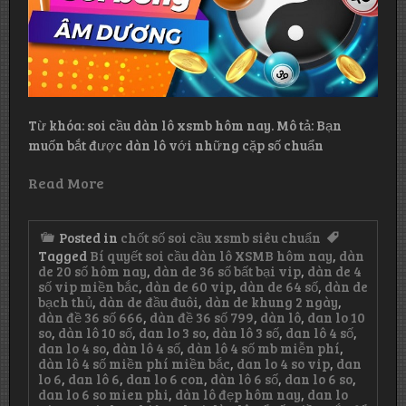
Từ khóa: soi cầu dàn lô xsmb hôm nay. Mô tả: Bạn
muốn bắt được dàn lô với những cặp số chuẩn
Read More
Posted in
chốt số soi cầu xsmb siêu chuẩn
Tagged
Bí quyết soi cầu dàn lô XSMB hôm nay
,
dàn
de 20 số hôm nay
,
dàn de 36 số bất bại vip
,
dàn de 4
số vip miền bắc
,
dàn de 60 vip
,
dàn de 64 số
,
dàn de
bạch thủ
,
dàn de đầu đuôi
,
dàn de khung 2 ngày
,
dàn đề 36 số 666
,
dàn đề 36 số 799
,
dàn lô
,
dan lo 10
so
,
dàn lô 10 số
,
dan lo 3 so
,
dàn lô 3 số
,
dan lô 4 số
,
dan lo 4 so
,
dàn lô 4 số
,
dàn lô 4 số mb miễn phí
,
dàn lô 4 số miền phí miền bắc
,
dan lo 4 so vip
,
dan
lo 6
,
dan lô 6
,
dan lo 6 con
,
dàn lô 6 số
,
dan lo 6 so
,
dan lo 6 so mien phi
,
dàn lô đẹp hôm nay
,
dan lo