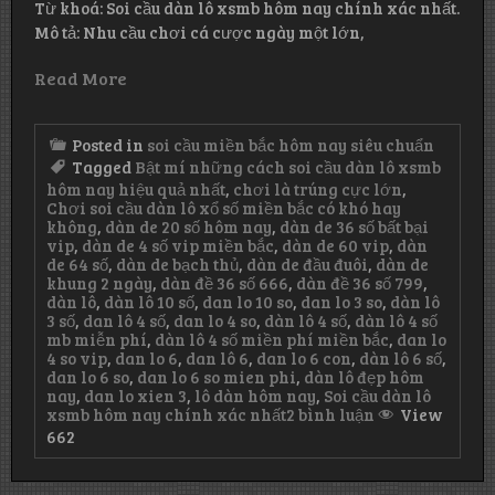
Từ khoá: Soi cầu dàn lô xsmb hôm nay chính xác nhất.
Mô tả: Nhu cầu chơi cá cược ngày một lớn,
Read More
Posted in
soi cầu miền bắc hôm nay siêu chuẩn
Tagged
Bật mí những cách soi cầu dàn lô xsmb
hôm nay hiệu quả nhất
,
chơi là trúng cực lớn
,
Chơi soi cầu dàn lô xổ số miền bắc có khó hay
không
,
dàn de 20 số hôm nay
,
dàn de 36 số bất bại
vip
,
dàn de 4 số vip miền bắc
,
dàn de 60 vip
,
dàn
de 64 số
,
dàn de bạch thủ
,
dàn de đầu đuôi
,
dàn de
khung 2 ngày
,
dàn đề 36 số 666
,
dàn đề 36 số 799
,
dàn lô
,
dàn lô 10 số
,
dan lo 10 so
,
dan lo 3 so
,
dàn lô
3 số
,
dan lô 4 số
,
dan lo 4 so
,
dàn lô 4 số
,
dàn lô 4 số
mb miễn phí
,
dàn lô 4 số miền phí miền bắc
,
dan lo
4 so vip
,
dan lo 6
,
dan lô 6
,
dan lo 6 con
,
dàn lô 6 số
,
dan lo 6 so
,
dan lo 6 so mien phi
,
dàn lô đẹp hôm
nay
,
dan lo xien 3
,
lô dàn hôm nay
,
Soi cầu dàn lô
ở
xsmb hôm nay chính xác nhất
2 bình luận
View
soi
662
cầu
dàn
lô