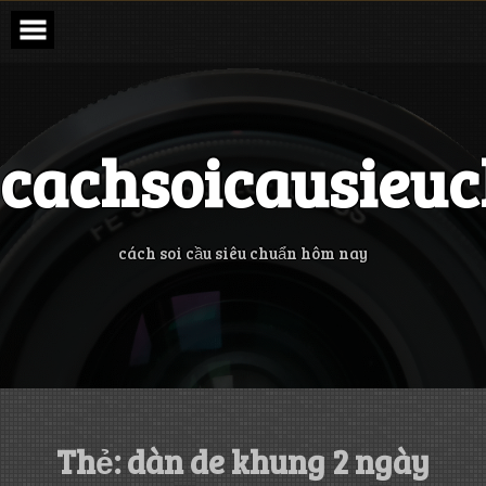
Skip
to
content
cachsoicausieu
cách soi cầu siêu chuẩn hôm nay
Thẻ:
dàn de khung 2 ngày