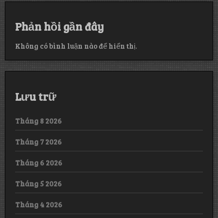
Phản hồi gần đây
Không có bình luận nào để hiển thị.
Lưu trữ
Tháng 8 2026
Tháng 7 2026
Tháng 6 2026
Tháng 5 2026
Tháng 4 2026