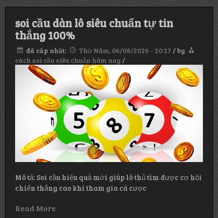
soi cầu dàn lô siêu chuẩn tự tin
thắng 100%
đã câp nhật:
Thứ Năm, 06/08/2026 - 20:17
/
by
cách soi cầu siêu chuẩn hôm nay
/
Mô tả: Soi cầu hiệu quả mới giúp lô thủ tìm được cơ hội
chiến thắng cao khi tham gia cá cược
Read More