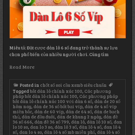
Miêu tả: Đặt cược dàn lô 6 số đang trở thành sự lựa
chọn phổ biến của nhiều người chơi. Cùng tìm
Read More
Posted in
chốt số soi cầu xsmb siêu chuẩn
Tagged
bắt dàn lô chính xác 100
,
Các phương
pháp bắt dàn lô chính xác 100
,
Các phương pháp
bắt dàn lô chính xác 100 với dàn 6 số
,
dàn de 20 số
hôm nay
,
dàn de 36 số bất bại vip
,
dàn de 4 số vip
miền bắc
,
dàn de 60 vip
,
dàn de 64 số
,
dàn de bạch
thủ
,
dàn de đầu đuôi
,
dàn de khung 2 ngày
,
dàn đề
36 số 666
,
dàn đề 36 số 799
,
dàn lô
,
dàn lô 10 số
,
dan
lo 10 so
,
dan lo 3 so
,
dàn lô 3 số
,
dàn lô 4 số
,
dan lô 4
số
,
dan lo 4 so
,
dàn lô 4 số mb miễn phí
,
dàn lô 4 số