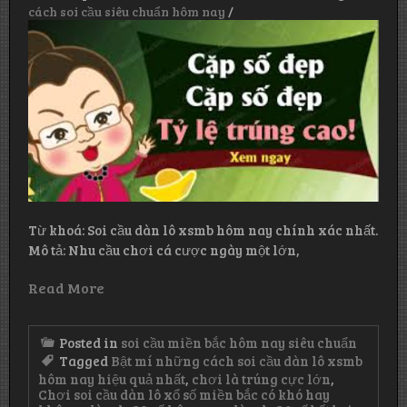
1002
cách soi cầu siêu chuẩn hôm nay
/
Từ khoá: Soi cầu dàn lô xsmb hôm nay chính xác nhất.
Mô tả: Nhu cầu chơi cá cược ngày một lớn,
Read More
Posted in
soi cầu miền bắc hôm nay siêu chuẩn
Tagged
Bật mí những cách soi cầu dàn lô xsmb
hôm nay hiệu quả nhất
,
chơi là trúng cực lớn
,
Chơi soi cầu dàn lô xổ số miền bắc có khó hay