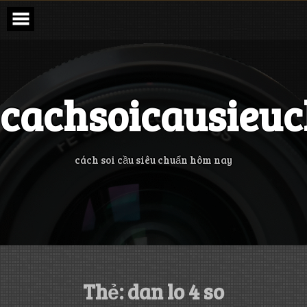
Skip
to
content
cachsoicausieu
cách soi cầu siêu chuẩn hôm nay
Thẻ:
dan lo 4 so